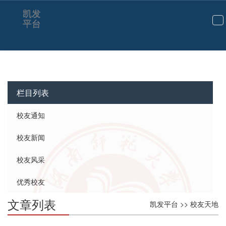
校友天地-凯发平台
凯发
平台
切
换
导
航
栏目列表
校友通知
校友新闻
校友风采
优秀校友
文章列表
凯发平台
>>
校友天地