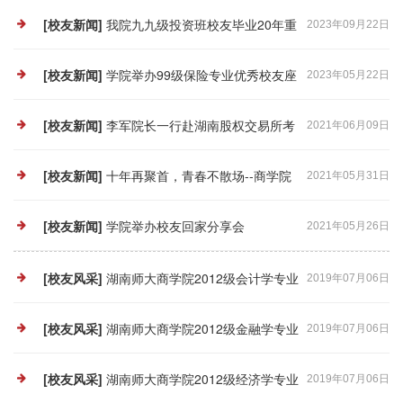
[校友新闻]
我院九九级投资班校友毕业20年重
2023年09月22日
返母校
[校友新闻]
学院举办99级保险专业优秀校友座
2023年05月22日
谈会
[校友新闻]
李军院长一行赴湖南股权交易所考
2021年06月09日
察调研
[校友新闻]
十年再聚首，青春不散场--商学院
2021年05月31日
2007级工商管理班毕业十周年聚会
[校友新闻]
学院举办校友回家分享会
2021年05月26日
[校友风采]
湖南师大商学院2012级会计学专业
2019年07月06日
学生名单
[校友风采]
湖南师大商学院2012级金融学专业
2019年07月06日
学生名单
[校友风采]
湖南师大商学院2012级经济学专业
2019年07月06日