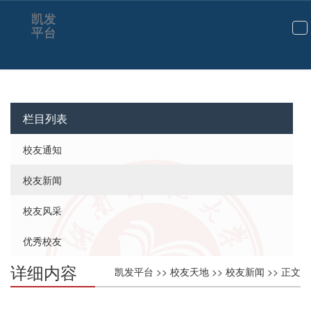
凯发
平台
切
换
导
航
栏目列表
校友通知
校友新闻
校友风采
优秀校友
详细内容
凯发平台
>>
校友天地
>>
校友新闻
>> 正文