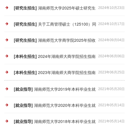
[研究生招生]
湖南师范大学2025年硕士研究生
2024年10月23日
招生简章及自命题科目考试大纲
[研究生招生]
关于工商管理硕士（125100）同
2024年10月17日
等学力加试科目的公告
[研究生招生]
湖南师范大学商学院2025年招收
2024年09月04日
推荐免试攻读硕士研究生简章
[本科生招生]
2024年湖南师大商学院招生指南
2024年06月06日
[本科生招生]
2023年湖南师大商学院招生指南
2023年06月25日
[就业指导]
湖南师范大学2019年本科毕业生就
2021年05月20日
业质量年度报告
[就业指导]
湖南师范大学2020年本科毕业生就
2021年05月14日
业质量年度报告
[就业指导]
湖南师范大学2018年本科毕业生就
2021年05月14日