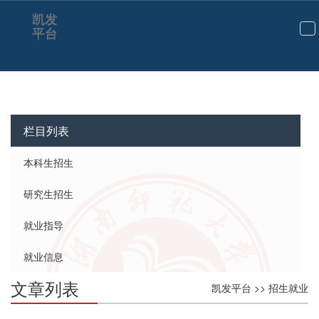
招生就业-凯发平台
凯发
平台
切
换
导
航
栏目列表
本科生招生
研究生招生
就业指导
就业信息
文章列表
凯发平台
>>
招生就业