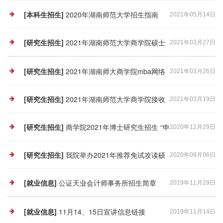
业质量报告
[本科生招生]
2020年湖南师范大学招生指南
2021年05月14日
[研究生招生]
2021年湖南师范大学商学院硕士
2021年03月27日
研究生网络远程复试方案
[研究生招生]
2021年湖南师大商学院mba网络
2021年03月26日
远程复试方案
[研究生招生]
2021年湖南师范大学商学院接收
2021年03月19日
研究生预调剂的通知
[研究生招生]
商学院2021年博士研究生招生 “申
2020年12月29日
请-考核”制实施办法
[研究生招生]
我院举办2021年推荐免试攻读硕
2020年09月06日
士研究生线上招生宣讲会
[就业信息]
公证天业会计师事务所招生简章
2019年11月29日
[就业信息]
11月14、15日宣讲信息链接
2019年11月14日