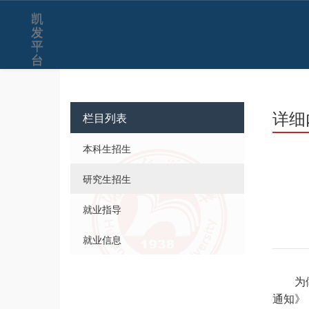
凯
发
平
台
详细
栏目列表
本科生招生
研究生招生
就业指导
就业信息
为
通知》