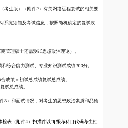
2
（考生版）（附件
）有关网络远程复试的相关要
阅系统须知及考试信息，按照随机确定的复试次
工商管理硕士还需测试思想政治理论）。
200
质和综合能力测试、专业知识测试成绩
分。
综合成绩＝初试总成绩
复试总成绩。
%
复试总成绩。
3
件
）和面试情况，对考生的思想政治素质和品德
4
tj
体检表（附件
）扫描件以“
报考科目代码
考生姓