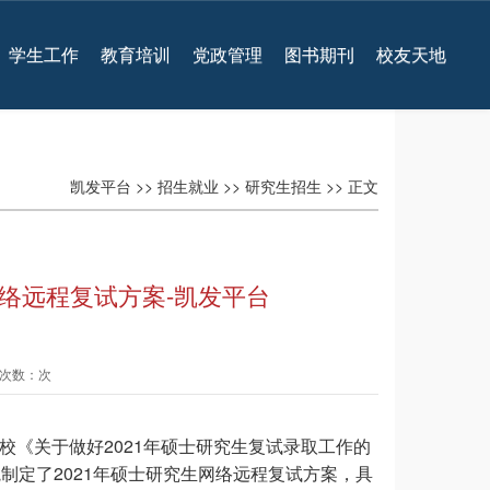
学生工作
教育培训
党政管理
图书期刊
校友天地
凯发平台
>>
招生就业
>>
研究生招生
>> 正文
网络远程复试方案-凯发平台
查看次数：次
2021
校《关于做好
年硕士研究生复试录取工作的
2021
院制定了
年硕士研究生网络远程复试方案，具