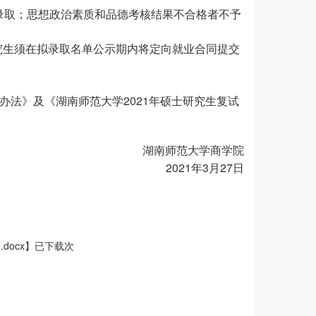
录取；思想政治素质和品德考核结果不合格者不予
究生须在拟录取名单公示期内将定向就业合同提交
2021
办法》及《湖南师范大学
年硕士研究生复试
湖南师范大学商学院
2021
3
27
年
月
日
ocx
】已下载次