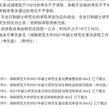
132
生复试成绩低于
分的考生不予录取，体检不合格的考生不予
资格审查未通过的考生不予录取。
、非全日制硕士研究生的录取类别为定向就业。非全日制硕士研
究生招生办公室，否则拟录取资格无效。
10
、拟录取名单由研究生院统一公示，时间不少于
个工作日。
2021
他未尽事宜参见《湖南师范大学
年硕士研究生复试录取工作
2
（考生版）（附件
）。
附件1：湖南师范大学2021年硕士研究生复试费缴费说明.doc
】已下载次
附件2：湖南师范大学2021年硕士研究生招生网络远程复试指南（考生版）.d
附件3：2021年硕士研究生复试考生思想政治情况审查表.doc
】已下载次
附件4：湖南师范大学研究生复试体格检查表.doc
】已下载次
附件5：湖南师范大学2021年硕士研究生诚信复试承诺书.docx
】已下载次