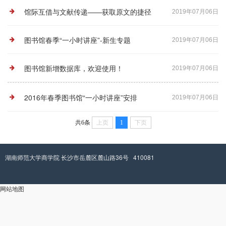
馆际互借与文献传递——获取原文的捷径
2019年07月06日
图书馆春季“一小时讲座”-新生专题
2019年07月06日
图书馆新增数据库，欢迎使用！
2019年07月06日
2016年春季图书馆“一小时讲座”安排
2019年07月06日
共6条
上页
1
下页
湖南师范大学商学院 长沙市岳麓区麓山路36号 410081
网站地图