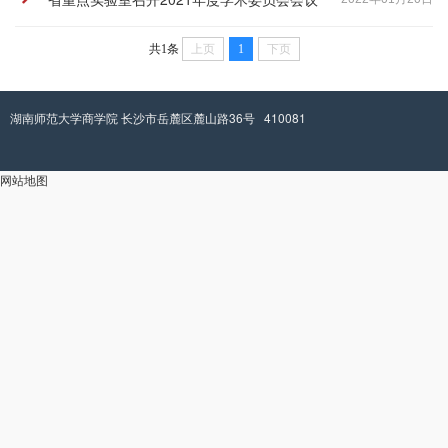
共1条
上页
1
下页
湖南师范大学商学院 长沙市岳麓区麓山路36号 410081
网站地图