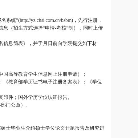
tp://yz.chsi.com.cn/bsbm)，先行注册，
息（招生方式选择“申请-考核”制），同时上传
名信息简表》，并于月日前向学院提交如下材
中国高等教育学生信息网上注册申请）；
；《教育部学历证书电子注册备案表》；《学位
复印件；国外学历学位认证报告。
事部门公章）。
届硕士毕业生介绍硕士学位论文开题报告及研究进