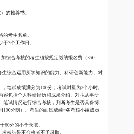
家）的推荐书。
格的考生名单。
少于
3个工作日。
。参加综合考核的考生须按规定缴纳报名费（350
考生综合运用所学知识的能力、科研创新能力、对
，笔试成绩满分为100分，考试时量为2个小时。
告内容包括个人科研经历和成果介绍、对拟从事研
、笔试情况进行综合考核，判断考生是否具备博
100分制）。考生的面试成绩=各考核小组成员
于60分的不予录取。
，考核结果不合格者不予录取。