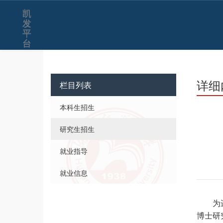
凯
发
平
台
详细
栏目列表
本科生招生
研究生招生
就业指导
就业信息
为
博士研