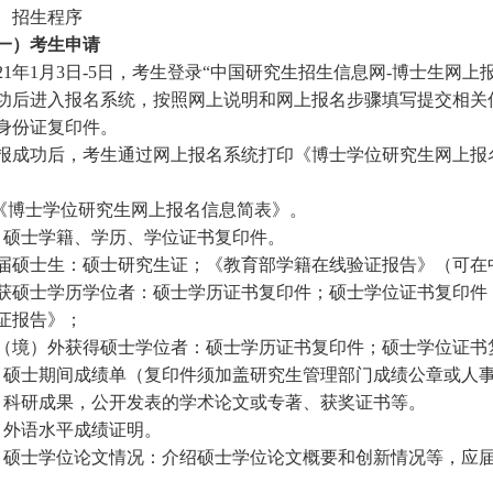
、
招生程序
一）考生申请
021年1月3日-5日，考生登录“中国研究生招生信息网-博士生网上报名系统”(ht
功后进入报名系统，按照网上说明和网上报名步骤填写提交相关信
身份证复印件。
报成功后，考生通过网上报名系统打印《博士学位研究生网上报
.《博士学位研究生网上报名信息简表》。
．硕士学籍、学历、学位证书复印件。
届硕士生：硕士研究生证；《教育部学籍在线验证报告》（可在
获硕士学历学位者：硕士学历证书复印件；硕士学位证书复印件
证报告》；
（境）外获得硕士学位者：硕士学历证书复印件；硕士学位证书
．硕士期间成绩单（复印件须加盖研究生管理部门成绩公章或人
．科研成果，公开发表的学术论文或专著、获奖证书等。
．外语水平成绩证明。
．硕士学位论文情况：介绍硕士学位论文概要和创新情况等，应