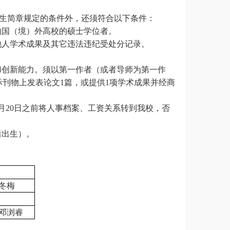
生简章规定的条件外，还须符合以下条件：
的国（境）外高校的硕士学位者。
他人学术成果及其它违法违纪受处分记录。
和创新能力。
须
以第一作者（或者导师为第一作
ci收录国际刊物上发表论文1篇，或提供1项学术成果并经商
6月20日之前将人事档案、工资关系转到我校，否
后出生）。
冬梅
邓浏睿