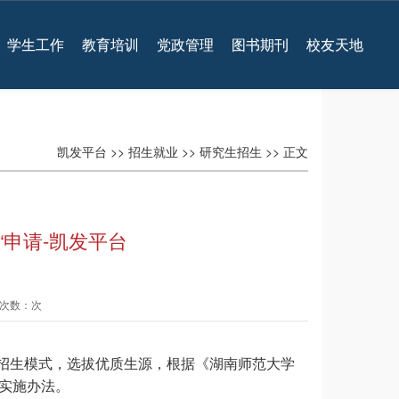
学生工作
教育培训
党政管理
图书期刊
校友天地
凯发平台
>>
招生就业
>>
研究生招生
>> 正文
“申请-凯发平台
查看次数：次
招生模式，选拔优质生源，根据《湖南师范大学
体实施办法。