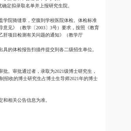
优确定拟录取名单并上报研究生院。
盖学院骑缝章，空腹到学校医院体检。体检标准
导意见》（教学〔
2003〕3号）要求，按照《教育
乙肝项目检测有关问题的通知》（教学厅
出具的体检报告扫描件提交到各二级招生单位。
审批。审批通过者，录取为
2021级博士研究生，
制招收的博士研究生占博士生导师202
1
年的博士
定和相关公告信息为准。