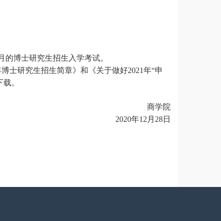
月
的
博士研究生招生入学考试。
年博士研究生招生简章
》
和
《关于做好
2021年“申
下载。
商学院
20
20
年
1
2
月
28
日