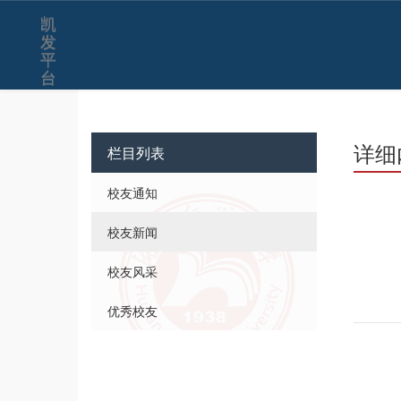
凯
发
平
台
详细
栏目列表
校友通知
校友新闻
校友风采
优秀校友