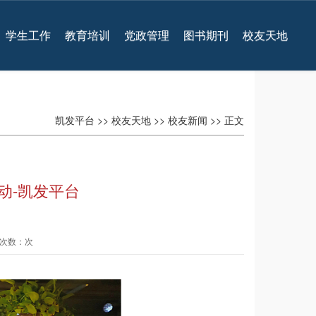
学生工作
教育培训
党政管理
图书期刊
校友天地
凯发平台
>>
校友天地
>>
校友新闻
>> 正文
动-凯发平台
查看次数：次