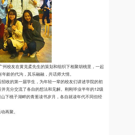
院广州校友在黄克柔先生的策划和组织下相聚胡桃里，一起
没有年龄的代沟，其乐融融，共话师大情。
后招收的第一届学生，为年轻一辈的校友们讲述学院的初
听并充分交流了各自的想法和见解。刚刚毕业半年的12级
麓山下桃子湖畔的青葱读书岁月，各自就读年代不同但经
活动再聚。