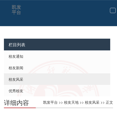
凯发
平台
切
换
导
航
栏目列表
校友通知
校友新闻
校友风采
优秀校友
详细内容
凯发平台
>>
校友天地
>>
校友风采
>> 正文