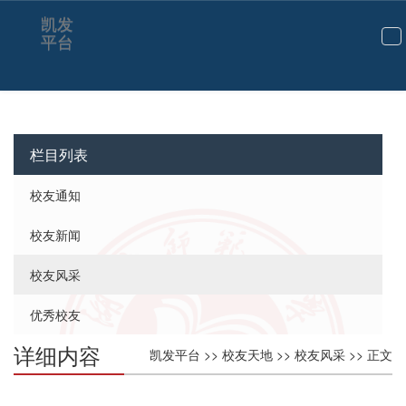
凯发
平台
切
换
导
航
栏目列表
校友通知
校友新闻
校友风采
优秀校友
详细内容
凯发平台
>>
校友天地
>>
校友风采
>> 正文