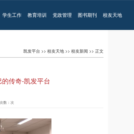
学生工作
教育培训
党政管理
图书期刊
校友天地
凯发平台
>>
校友天地
>>
校友新闻
>> 正文
的传奇-凯发平台
查看次数：次