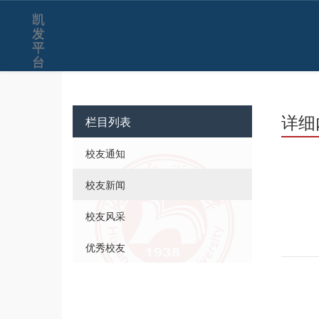
凯
发
平
台
详细
栏目列表
校友通知
校友新闻
校友风采
优秀校友