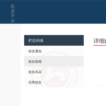
凯
发
平
台
详细
栏目列表
校友通知
校友新闻
校友风采
优秀校友