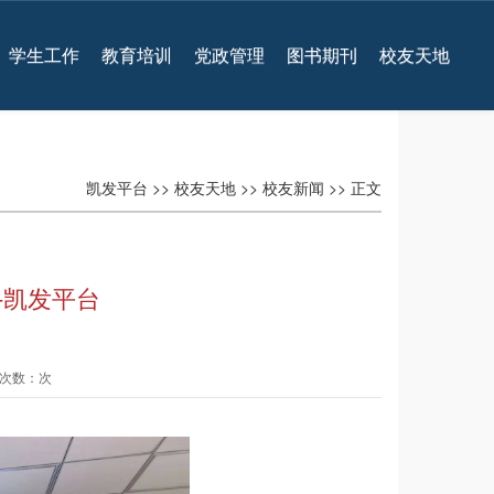
学生工作
教育培训
党政管理
图书期刊
校友天地
凯发平台
>>
校友天地
>>
校友新闻
>> 正文
-凯发平台
查看次数：次