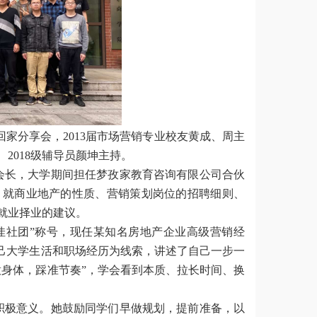
回家分享会，2013届市场营销专业校友黄成、周主
2018级辅导员颜坤主持。
会长，大学期间担任梦孜家教育咨询有限公司合伙
，就商业地产的性质、营销策划岗位的招聘细则、
就业择业的建议。
佳社团”称号，现任某知名房地产企业高级营销经
自己大学生活和职场经历为线索，讲述了自己一步一
意身体，踩准节奏”，学会看到本质、拉长时间、换
积极意义。她鼓励同学们早做规划，提前准备，以