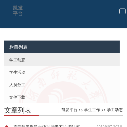
学工动态-凯发平台
凯发
平台
切
换
导
航
栏目列表
学工动态
学生活动
人员分工
文件下载
文章列表
凯发平台
>>
学生工作
>>
学工动态
商学院团委举办“有礼行天下”主题讲座
2019年07月07日