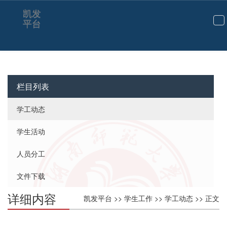
凯发
平台
切
换
导
航
栏目列表
学工动态
学生活动
人员分工
文件下载
详细内容
凯发平台
>>
学生工作
>>
学工动态
>> 正文