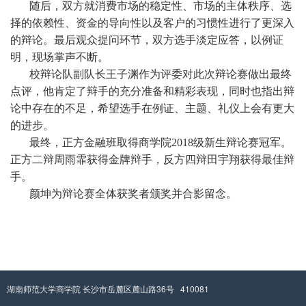
随后，双方就消费市场的稳定性、市场的主体秩序、选
择的依赖性、资金的导向性以及客户的习惯性进行了更深入
的辩论。最后观众提问环节，双方选手淡定应答，以例证
明，现场掌声不断。
校辩论队副队长王子渊作为评委对此次辩论赛做出最终
点评，他肯定了辩手的充分准备和精彩表现，同时也指出辩
论中存在的不足，希望选手在例证、主题、礼仪上会有更大
的进步。
最终，正方金融班取得商学院2018级新生辩论赛冠军。
正方二辩周雨霏获得金牌辩手，反方四辩田宇翔获得最佳辩
手。
颜坤为辩论赛全体获奖者颁奖并合影留念。
湖南师范大学商学院 长沙市岳麓区麓山路36号 410081