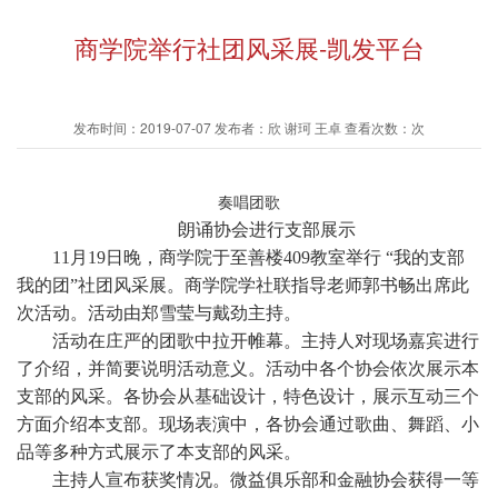
商学院举行社团风采展-凯发平台
发布时间：2019-07-07 发布者：欣 谢珂 王卓 查看次数：次
奏唱团歌
朗诵协会进行支部展示
11月19日晚，商学院于至善楼409教室举行 “我的支部
我的团”社团风采展。商学院学社联指导老师郭书畅出席此
次活动。活动由郑雪莹与戴劲主持。
活动在庄严的团歌中拉开帷幕。主持人对现场嘉宾进行
了介绍，并简要说明活动意义。活动中各个协会依次展示本
支部的风采。各协会从基础设计，特色设计，展示互动三个
方面介绍本支部。现场表演中，各协会通过歌曲、舞蹈、小
品等多种方式展示了本支部的风采。
主持人宣布获奖情况。微益俱乐部和金融协会获得一等