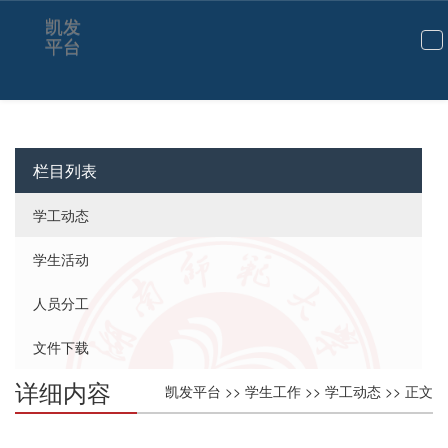
凯发
平台
切
换
导
航
栏目列表
学工动态
学生活动
人员分工
文件下载
详细内容
凯发平台
>>
学生工作
>>
学工动态
>> 正文