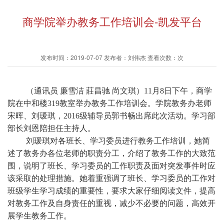
商学院举办教务工作培训会-凯发平台
发布时间：2019-07-07 发布者：刘伟杰 查看次数：次
（通讯员
廉雪洁
莊昌驰
尚文琪）
11月8日下午，商学
院在中和楼319教室举办教务工作培训会。
学院教务办老师
宋晖、刘瑗琪，
2016级辅导员郭书畅出席此次活动。学习部
部长刘恩陪担任主持人。
刘瑗琪对各班长、学习委员进行教务工作培训，她简
述了教务办各位老师的职责分工，介绍了教务工作的大致范
围，说明了班长、学习委员的工作职责及面对突发事件时应
该采取的处理措施。她着重强调了班长、学习委员的工作对
班级学生学习成绩的重要性，要求大家仔细阅读文件，提高
对教务工作及自身责任的重视，减少不必要的问题，高效开
展学生教务工作。