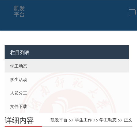
凯发
平台
切
换
导
航
栏目列表
学工动态
学生活动
人员分工
文件下载
详细内容
凯发平台
>>
学生工作
>>
学工动态
>> 正文