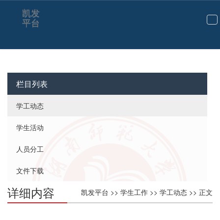
凯发
平台
切
换
导
航
栏目列表
学工动态
学生活动
人员分工
文件下载
详细内容
凯发平台
>>
学生工作
>>
学工动态
>> 正文