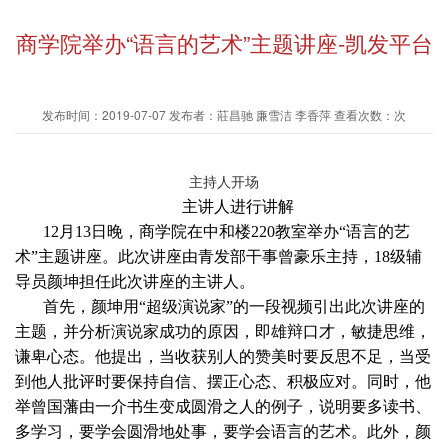
商学院举办“语言的艺术”主题讲座-凯发平台
发布时间：2019-07-07 发布者：莊昌驰 廉雪洁 李香萍 查看次数：次
主持人开场
主讲人进行讲解
12月13日晚，商学院在中和楼220教室举办“语言的艺
术”主题讲座。此次讲座由青发部干事曾豪乐主持，18级辅
导员颜坤担任此次讲座的主讲人。
首先，颜坤用“超级演说家”的一段视频引出此次讲座的
主题，并分析演说家成功的原因，即雄辩口才，敏捷思维，
谦卑心态。他提出，当收获别人的赞美时要反思不足，当受
到他人批评时要保持自信、摆正心态、积极应对。同时，他
举曾国藩由一介书生变成圆滑之人的例子，说明要多读书、
多学习，要学会圆滑地处事，要学会语言的艺术。此外，颜