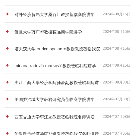
坛
对外经济贸易大学桑百川教授莅临商院讲学
2024年08月15日
复旦大学万广华教授莅临商学院讲学
2024年08月15日
塔夫茨大学 enrico spolaore教授教授莅临我院
2024年08月15日
讲学
mirjana radović-marković教授莅临我院讲学
2024年08月15日
浙江工商大学经济学院孙豪副教授莅临我院讲
2024年08月08日
学
美国乔治城大学韩君研究员莅临商学院讲学
2024年07月30日
西安交通大学李江龙教授莅临我院名师讲坛
2024年07月08日
伦敦政治经济学院邓钢教授莅临我院名师讲坛
2024年07月05日