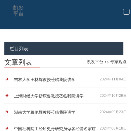
专家观点-凯发平台
凯发
平台
切
换
导
航
栏目列表
文章列表
凯发平台
>>
专家观点
吉林大学王林辉教授莅临我院讲学
2024年11月04日
上海财经大学靳庆鲁教授莅临我院讲学
2024年10月29日
湖南大学蒋艳辉教授莅临我院讲学
2024年09月23日
中国社科院工经所史丹研究员做客经管名家讲
2024年08月18日