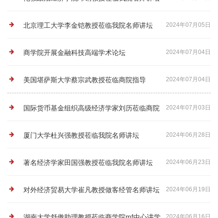
北京理工大学李金铠教授莅临我院名师讲坛
2024年07月05日
商学院开展金融科技高端学术论坛
2024年07月04日
美国堪萨斯大学蔡宗武教授莅临商院指导
2024年07月04日
国际货币基金组织高级经济学家刘历莅临商院
2024年07月03日
讲学
厦门大学杜兴强教授莅临我院名师讲坛
2024年06月28日
著名经济学家田国强教授莅临我院名师讲坛
2024年06月23日
对外经济贸易大学崔凡教授做客经管名师讲坛
2024年06月19日
湖南大学舒傲助理教授莅临商学院mf中心讲学
2024年06月16日