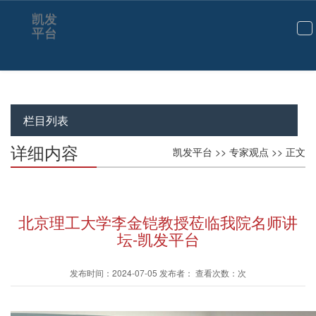
凯发
平台
切
换
导
航
栏目列表
详细内容
凯发平台
>>
专家观点
>> 正文
北京理工大学李金铠教授莅临我院名师讲
坛-凯发平台
发布时间：2024-07-05 发布者： 查看次数：次