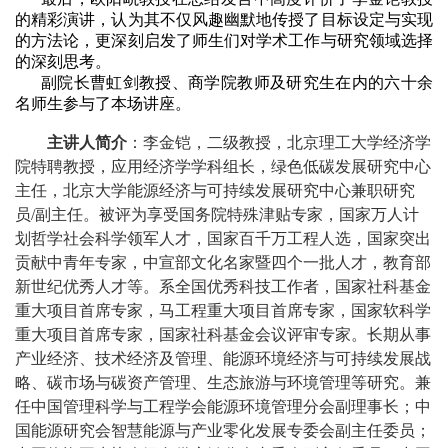
的精彩演讲，认为其不仅风趣幽默地传授了目标设定与实现
的方法论，更深刻启发了师生们对学术工作与研究领域选择
的深刻思考。
副院长曹虹剑教授、商学院教师及研究生在内的六十余
名师生参与了本场讲座。
主讲人简介
：李金铠，二级教授，北京理工大学经济学
院特聘教授，应用经济学学科组长，绿色低碳发展研究中心
主任，北京大学能源经济与可持续发展研究中心兼职研究
员/副主任。被评为享受国务院特殊津贴专家，国家万人计
划哲学社会科学领军人才，国家百千万工程人选，国家突出
贡献中青年专家，中宣部文化名家暨四个一批人才，教育部
新世纪优秀人才等。系全国优秀科技工作者，国家社科基金
重大项目首席专家，马工程重大项目首席专家，国家软科学
重大项目首席专家，国家社科基金会议评审专家。长期从事
产业经济、技术经济及管理、能源环境经济与可持续发展战
略、碳市场与碳资产管理、生态旅游与环境管理等研究。兼
任中国管理科学与工程学会能源环境管理分会副理事长；中
国能源研究会智慧能源与产业零化发展专委会副主任委员；