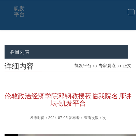
凯发
平台
切
换
导
航
栏目列表
详细内容
凯发平台
>>
专家观点
>> 正文
伦敦政治经济学院邓钢教授莅临我院名师讲
坛-凯发平台
发布时间：2024-07-05 发布者： 查看次数：次