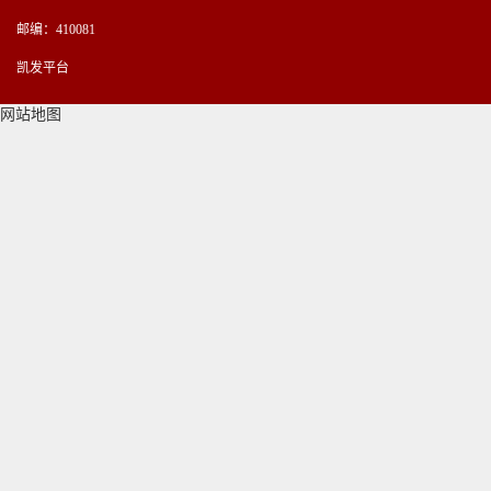
邮编：410081
凯发平台
网站地图