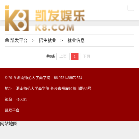
凯发平台
>
招生就业
>
就业信息
共0条
上页
1
下页
© 2019 湖南师范大学商学院 86 0731-88872574
地址：湖南师范大学商学院 长沙市岳麓区麓山路36号
邮编：410081
凯发平台
网站地图