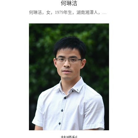
何琳洁
何琳洁，女，1979年生，湖南湘潭人，群众，副教授，管理学博士。现任湖南省系统工程与管理学会理事。主要研究方向：行为金融、公司金融、风险管理、财务管理、审计。[学习经历]1997.09-2001.07：湖南科技大学贸易经济专业，获经济学学士学位；2001.09-2004.07：湖南大学金融学专业，获经济学硕士学位；2004.09-2009.12：湖南大学管理科学与工程专业，获管理学博士学位；2006.11-2007.12：作为国家公派“联合培养博士”，赴美国u...