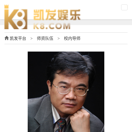
凯发平台
>
师资队伍
>
校内导师