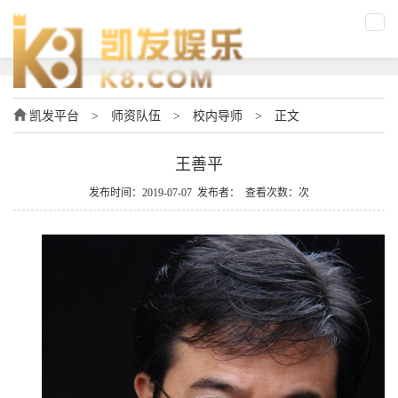
凯发平台
>
师资队伍
>
校内导师
>
正文
王善平
发布时间：2019-07-07 发布者： 查看次数：次