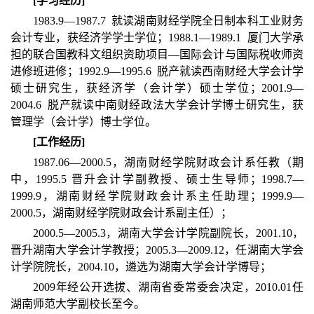
[
学习经历]
1983.9—1987.7 就读湖南财经学院全日制本科工业财务
会计专业，获经济学学士学位；1988.1—1989.1 厦门大学承
担的联合国教科文组织资助项目
—
国际会计与国际税收师资
进修班进修；1992.9—1995.6 脱产就读西南财经大学会计学
硕士研究生，获经济学（会计学）硕士学位；2001.9—
2004.6 脱产就读中南财经政法大学会计学博士研究生，获
管理学（会计学）博士学位。
[
工作经历]
1987.06—2000.5，湖南财经学院财政会计系任教（期
中，1995.5 晋升会计学副教授、硕士生导师；1998.7—
1999.9，湖南财经学院财政会计系主任助理；1999.9—
2000.5，湖南财经学院财政会计系副主任）；
2000.5—2005.3，湖南大学会计学院副院长，2001.10，
晋升湖南大学会计学教授；2005.3—2009.12，任湖南大学会
计学院院长，2004.10，遴选为湖南大学会计学博导；
2009年经公开选拔、湖南省委常委会决定，2010.01任
湖南师范大学副校长至今。