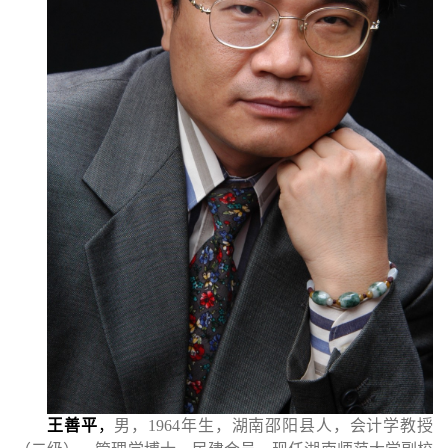
王善平
，
男，1964年生，湖南邵阳县人，会计学教授