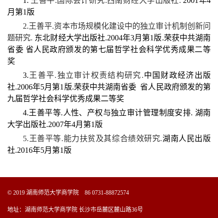
1.
王善平.国际会计研究.西南财经大学出版社.
2001年4
月第1版
2.
王善平.资本市场规模化建设中的独立审计机制创新问
题研究.
东北财经大学出版社.2004年3月第1版.荣获中共湖南
省委 省人民政府颁发的第七届哲学社会科学优秀成果二等
奖
3
.
王善平.独立审计权责结构研究.
中国财政经济出版
社.2006年5月第1版.荣获中共湖南省委 省人民政府颁发的第
九届哲学社会科学优秀成果二等奖
4.王善平等.人性、产权与独立审计管理制度安排. 湖南
大学出版社.2007年4月第1版
5.
王善平等.能力扶贫及其综合绩效研究.
湖南人民出版
社.2016年5月第1版
© 2019 湖南师范大学商学院 86 0731-88872574
地址：湖南师范大学商学院 长沙市岳麓区麓山路36号