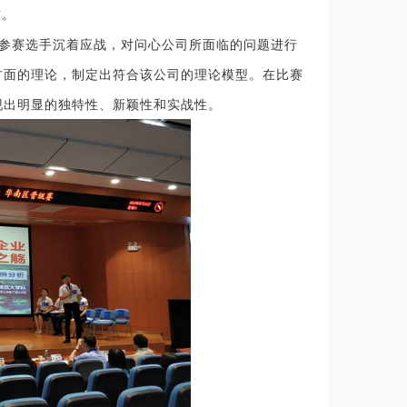
核。
参赛选手沉着应战，对问心公司所面临的问题进行
方面的理论，制定出符合该公司的理论模型。在比赛
现出明显的独特性、新颖性和实战性。