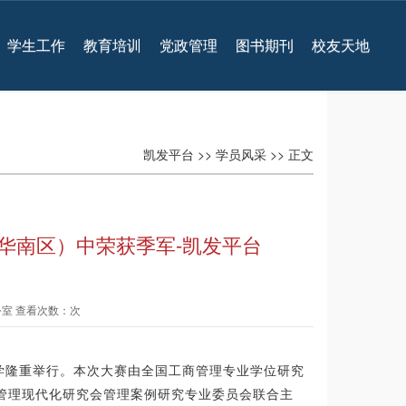
学生工作
教育培训
党政管理
图书期刊
校友天地
凯发平台
>>
学员风采
>> 正文
华南区）中荣获季军-凯发平台
办公室 查看次数：次
学隆重举行。本次大赛由全国工商管理专业学位研究
管理现代化研究会管理案例研究专业委员会联合主