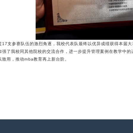
过
17
支参赛队伍的激烈角逐，我校代表队最终以优异成绩获得本届大
加强了我校同其他院校的交流合作，进一步提升管理案例在教学中的
以致用，推动
mba
教育再上新台阶。