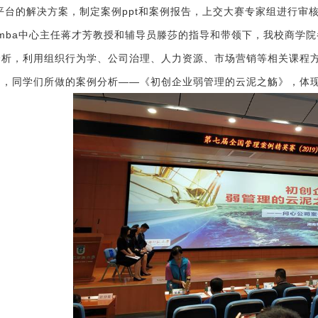
平台的解决方案，制定案例
ppt
和案例报告，上交大赛专家组进行审
mba
中心主任蒋才芳教授和辅导员滕莎的指导和带领下，我校商学院
分析，利用组织行为学、公司治理、人力资源、市场营销等相关课程
中，同学们所做的案例分析
——
《初创企业弱管理的云泥之觞》，体