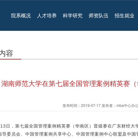
院系概况
人才培养
科学研究
师资队伍
招生就业
内容
湖南师范大学在第七届全国管理案例精英赛（
发布时间：2019-07-17 发布者：mba中心
月
13
日，第七届全国管理案例精英赛（华南区）晋级赛在广东财经大
指导委员会、中国管理案例共享中心、中国管理案例中心联盟及中国