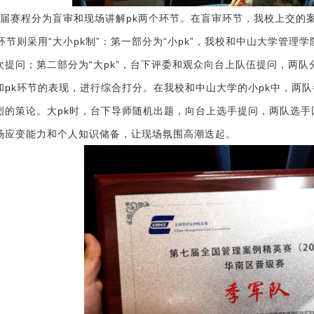
届赛程分为盲审和现场讲解
pk
两个环节。在盲审环节，我校上交的
环节则采用“大小
pk
制”：第一部分为“小
pk
”，我校和中山大学管理学
次提问；第二部分为“大
pk
”，台下评委和观众向台上队伍提问，两队
和
pk
环节的表现，进行综合打分。在我校和中山大学的小
pk
中，两队
烈的策论。大
pk
时，台下导师随机出题，向台上选手提问，两队选手
场应变能力和个人知识储备，让现场氛围高潮迭起。