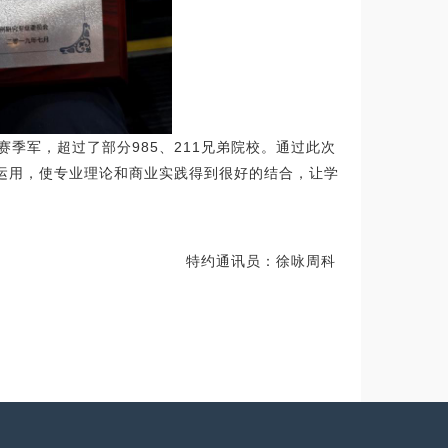
赛季军，超过了部分
985
、
211
兄弟院校。通过此次
运用，使专业理论和商业实践得到很好的结合，让学
特约通讯员：徐咏周科