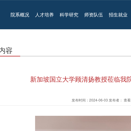
院系概况
人才培养
科学研究
师资队伍
招生就业
内容
新加坡国立大学顾清扬教授莅临我院
发布时间：2024-06-03 发布者： 