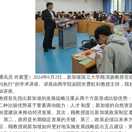
通讯员 肖紫雯）2024年6月2日，新加坡国立大学顾清扬教授莅
与执行”的学术讲座。讲座由商学院副院长曹虹剑教授主持，我
加讲座。
教授首先指出新加坡的发展战略注重从两个方面形成比较优势：
二种比较优势基于要素调动能力：人才 制度；新加坡的自然资
制度建设来推动经济发展。其次，顾教授提出新加坡政策制定
。第二，政府是长期稳定发展的关键。第三，政策必须以未来
后，顾教授就新加坡如何更好地实施发展战略提出五点建议：