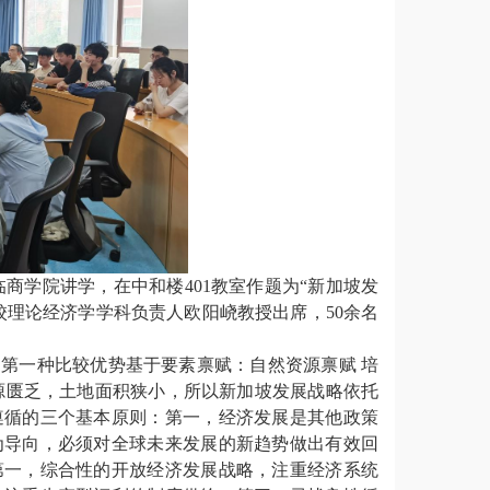
临商学院讲学，在中和楼401教室作题为“新加坡发
校理论经济学学科负责人欧阳峣教授出席，50余名
第一种比较优势基于要素禀赋：自然资源禀赋 培
源匮乏，土地面积狭小，所以新加坡发展战略依托
遵循的三个基本原则：第一，经济发展是其他政策
为导向，必须对全球未来发展的新趋势做出有效回
第一，综合性的开放经济发展战略，注重经济系统