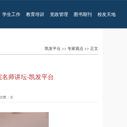
学生工作
教育培训
党政管理
图书期刊
校友天地
凯发平台
>>
专家观点
>> 正文
名师讲坛-凯发平台
查看次数：次