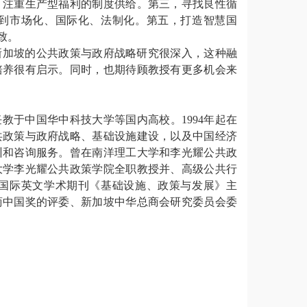
，注重生产型福利的制度供给。第三，寻找良性循
到市场化、国际化、法制化。第五，打造智慧国
致。
新加坡的公共政策与政府战略研究很深入，这种融
培养很有启示。同时，也期待顾教授有更多机会来
任教于中国华中科技大学等国内高校。1994年起在
共政策与政府战略、基础设施建设，以及中国经济
训和咨询服务。曾在南洋理工大学和李光耀公共政
大学李光耀公共政策学院全职教授并、高级公共行
国际英文学术期刊《基础设施、政策与发展》主
商中国奖的评委、新加坡中华总商会研究委员会委