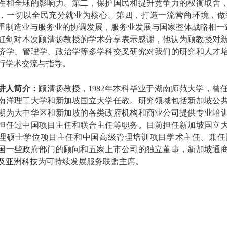
性和全球的影响力。第二，保护国民和提升竞争力的权衡取舍
，一切以全民充分就业为核心。第四，打造一流营商环境，做
重制造业与服务业的协调发展，服务业发展与国家整体战略相一
虹剑对本次顾清扬教授的学术分享表示感谢，他认为顾教授对
济学、管理学、政治学等多学科交叉研究对我们的研究和人才
行学术交流与指导。
讲人简介：
顾清扬教授，1982年本科毕业于湖南师范大学，曾
南洋理工大学和新加坡国立大学任教。研究领域包括新加坡公
期为大中华区和新加坡的各类政府机构和商业公司提供专业培
担任过中国项目主任和联合主任等职务。目前担任新加坡国立
理硕士学位项目主任和中国高级管理培训项目学术主任。兼任
国一些政府部门的顾问和五家上市公司的独立董事，新加坡通
及亚洲科技为可持续发展服务联盟主席。