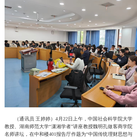
（通讯员
王婷婷）4月22日上午，
中国社会科学院大学
、
教授
湖南师范大学“潇湘学者”讲座教授
魏明孔做客商学院
名师讲坛，
在中和楼401报告厅作题为
“中国传统理财思想与