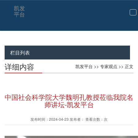
凯发
平台
切
换
导
航
栏目列表
详细内容
凯发平台
>>
专家观点
>> 正文
中国社会科学院大学魏明孔教授莅临我院名
师讲坛-凯发平台
发布时间：2024-04-23 发布者： 查看次数：次