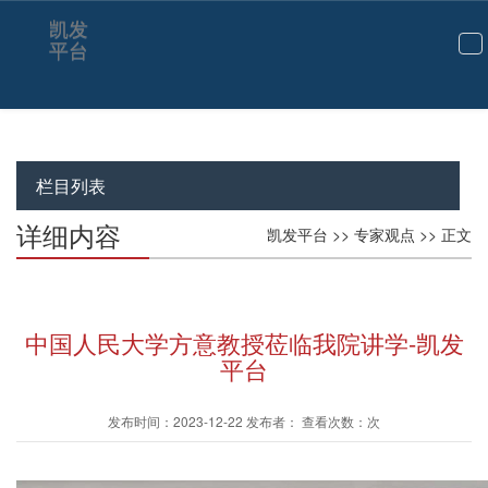
凯发
平台
切
换
导
航
栏目列表
详细内容
凯发平台
>>
专家观点
>> 正文
中国人民大学方意教授莅临我院讲学-凯发
平台
发布时间：2023-12-22 发布者： 查看次数：次