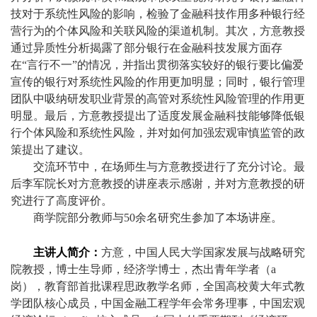
技对于系统性风险的影响，检验了金融科技作用多种银行经
营行为的个体风险和关联风险的渠道机制。其次，方意教授
通过异质性分析揭露了部分银行在金融科技发展方面存
在“言行不一”的情况，并指出贯彻落实较好的银行要比偏爱
宣传的银行对系统性风险的作用更加明显；同时，银行管理
团队中吸纳研发职业背景的高管对系统性风险管理的作用更
明显。最后，方意教授提出了适度发展金融科技能够降低银
行个体风险和系统性风险，并对如何加强宏观审慎监管的政
策提出了建议。
交流环节中，在场师生与方意教授进行了充分讨论。最
后李军院长对方意教授的讲座表示感谢，并对方意教授的研
究进行了高度评价。
商学院部分教师与
50
余名研究生参加了本场讲座。
主讲人简介：
方意，中国人民大学国家发展与战略研究
院教授，博士生导师，经济学博士，杰出青年学者（
a
岗），教育部首批课程思政教学名师，全国高校黄大年式教
学团队核心成员，中国金融工程学年会常务理事，中国宏观