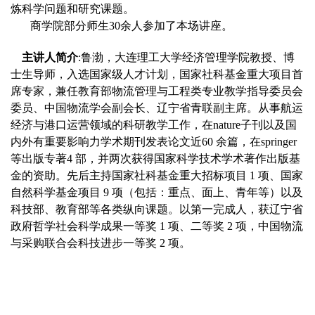
炼科学问题和研究课题。
商学院部分师生30余人参加了本场讲座。
主讲人简介
:鲁渤，大连理工大学经济管理学院教授、博
士生导师，入选国家级人才计划，国家社科基金重大项目首
席专家，兼任教育部物流管理与工程类专业教学指导委员会
委员、中国物流学会副会长、辽宁省青联副主席。从事航运
经济与港口运营领域的科研教学工作，在nature子刊以及国
内外有重要影响力学术期刊发表论文近60 余篇，在springer
等出版专著4 部，并两次获得国家科学技术学术著作出版基
金的资助。先后主持国家社科基金重大招标项目 1 项、国家
自然科学基金项目 9 项（包括：重点、面上、青年等）以及
科技部、教育部等各类纵向课题。以第一完成人，获辽宁省
政府哲学社会科学成果一等奖 1 项、二等奖 2 项，中国物流
与采购联合会科技进步一等奖 2 项。