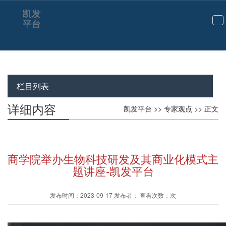
凯发
平台
切
换
导
航
栏目列表
详细内容
凯发平台
>>
专家观点
>> 正文
商学院举办生物科技研发及其商业化模式主
题讲座-凯发平台
发布时间：2023-09-17 发布者： 查看次数：次