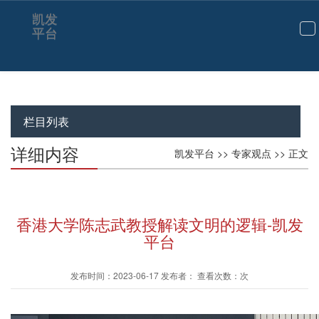
凯发
平台
切
换
导
航
栏目列表
详细内容
凯发平台
>>
专家观点
>> 正文
香港大学陈志武教授解读文明的逻辑-凯发
平台
发布时间：2023-06-17 发布者： 查看次数：次