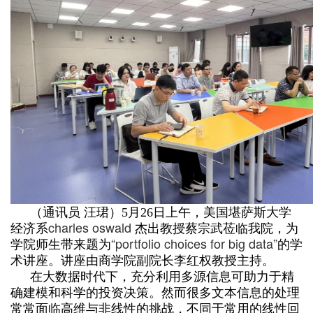
（通讯员 汪珺）5月26日上午，美国堪萨斯大学
charles oswald
经济系
杰出教授蔡宗武莅临我院，为
“portfolio choices for big data”
学院师生带来题为
的学
术讲座。讲座由商学院副院长李红权教授主持。
在大数据时代下，充分利用多源信息可助力于精
确建模和科学的投资决策。然而很多文本信息的处理
常常面临高维与非线性的挑战，不同于常用的线性回