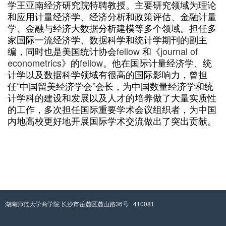
学王亚南经济研究院特聘教授。主要研究领域为理论
和应用计量经济学、经济分析和政策评估、金融计量
学、金融与经济大数据分析建模等多个领域。担任多
家国际一流经济学、数据科学和统计学期刊的副主
fellow
journal of
编，同时也是美国统计协会
和《
econometrics
fellow
》的
。他在国际计量经济学、统
计学以及数据科学领域有很高的国际影响力，曾担
“
”
任
中国留美经济学会
会长，为中国数量经济学和统
计学科的建设和发展以及人才的培养做了大量实质性
的工作，多次担任国际重要学术会议组织者，为中国
内地高校更好地开展国际学术交流做出了突出贡献。
湖南师范大学商学院 长沙市岳麓区麓山路36号 410081