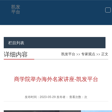
凯发
平台
切
换
导
航
栏目列表
详细内容
凯发平台
>>
专家观点
>> 正文
商学院举办海外名家讲座-凯发平台
发布时间：2023-05-29 发布者： 查看次数：次