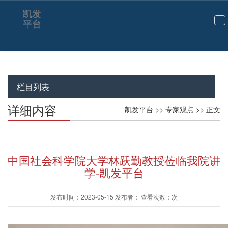
凯发
平台
切
换
导
航
栏目列表
详细内容
凯发平台
>>
专家观点
>> 正文
中国社会科学院大学林跃勤教授莅临我院讲
学-凯发平台
发布时间：2023-05-15 发布者： 查看次数：次