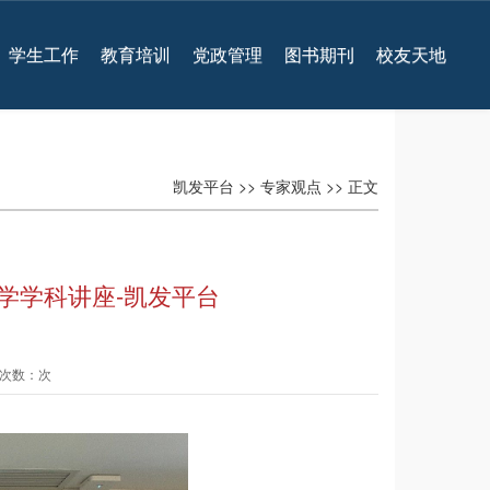
学生工作
教育培训
党政管理
图书期刊
校友天地
凯发平台
>>
专家观点
>> 正文
学学科讲座-凯发平台
查看次数：次