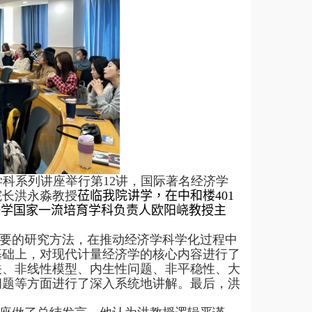
学科系列讲座举行第
12
讲，国际著名经济学
院长洪永淼教授
莅临我院讲学，在中和楼
401
济学国家一流培育学科负责人欧阳峣教授主
。
要的研究方法，在推动经济学科学化过程中
基础上，对现代计量经济学的核心内容进行了
关、非线性模型、内生性问题、非平稳性、大
问题等方面进行了深入系统地讲解。最后，洪