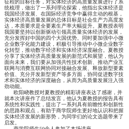
征程的目标任务，对实体经济的高质量发展进行了系
统梳理，做出了一系列理论探索，他指出实体经济是
我国经济发展、在国际经济竞争中赢得主动的根基，
实体经济高质量发展的总体目标是社会生产力高度发
达，本质要求是全要素生产率大幅提升。夏教授表明
我国要坚持以创新驱动引领高质量实体经济的发展，
充分发挥好中国的四个大国优势。同时要加强中小微
企业数字化能力建设，积极引导推动中小微企业数字
化转型，推动数字经济和实体经济深度融合。夏教授
分享了实体经济高质量发展的新范式和展望，他认为
面向未来，我们要从加强共性技术创新、推动产业互
联网与消费互联网协同对接融合发展、释放新型要素
价值、充分开发新型资产等多方面，协同促进数字技
术和实体经济的深度融合，从而为高质量发展注入强
劲动能。
欧阳峣教授对夏教授的精彩讲座表达了感谢，并
就本次讲座作了总结发言，他认为夏教授的报告具有
系统性和实践性，提出了一系列具有前瞻性和创新性
的思路和观点，有助于商学院师生更好地认识和把握
实体经济发展的新形势，为同学们的论文选题带来了
启发。
商学院师生50余人参加了本场讲座。