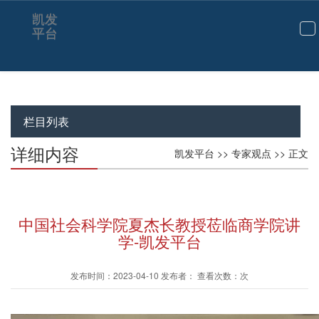
凯发
平台
切
换
导
航
栏目列表
详细内容
凯发平台
>>
专家观点
>> 正文
中国社会科学院夏杰长教授莅临商学院讲
学-凯发平台
发布时间：2023-04-10 发布者： 查看次数：次