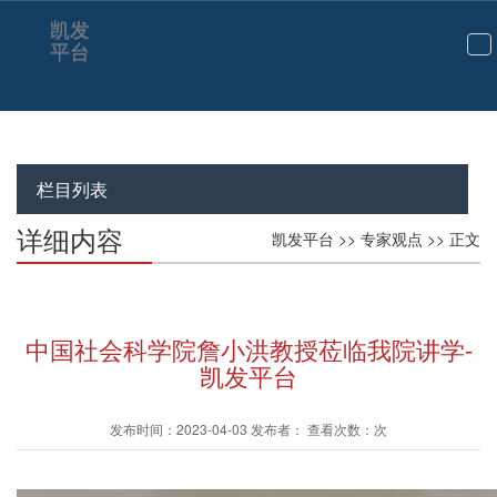
凯发
平台
切
换
导
航
栏目列表
详细内容
凯发平台
>>
专家观点
>> 正文
中国社会科学院詹小洪教授莅临我院讲学-
凯发平台
发布时间：2023-04-03 发布者： 查看次数：次