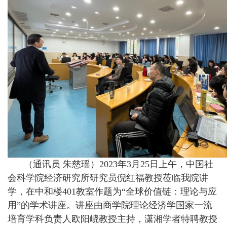
（通讯员 朱慈瑶）2023年3月25日上午，中国社
会科学院经济研究所研究员倪红福教授莅临我院讲
学，在中和楼401教室作题为“全球价值链：理论与应
用”的学术讲座。讲座由商学院理论经济学国家一流
培育学科负责人欧阳峣教授主持，潇湘学者特聘教授