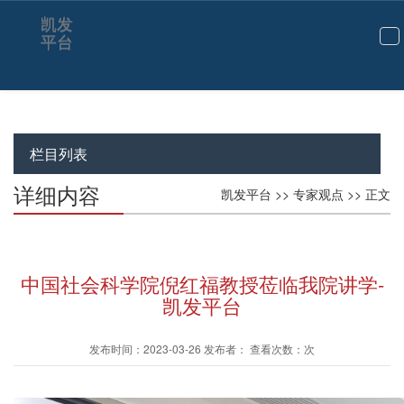
凯发
平台
切
换
导
航
栏目列表
详细内容
凯发平台
>>
专家观点
>> 正文
中国社会科学院倪红福教授莅临我院讲学-
凯发平台
发布时间：2023-03-26 发布者： 查看次数：次