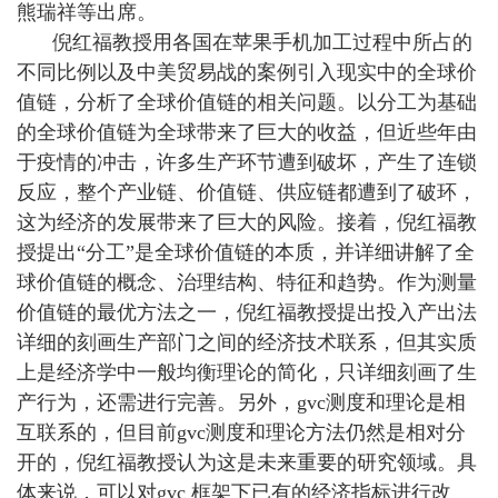
熊瑞祥等出席。
倪红福教授用各国在苹果手机加工过程中所占的
不同比例以及中美贸易战的案例引入现实中的全球价
值链，分析了全球价值链的相关问题。以分工为基础
的全球价值链为全球带来了巨大的收益，但近些年由
于疫情的冲击，许多生产环节遭到破坏，产生了连锁
反应，整个产业链、价值链、供应链都遭到了破环，
这为经济的发展带来了巨大的风险。接着，倪红福教
授提出“分工”是全球价值链的本质，并详细讲解了全
球价值链的概念、治理结构、特征和趋势。作为测量
价值链的最优方法之一，倪红福教授提出投入产出法
详细的刻画生产部门之间的经济技术联系，但其实质
上是经济学中一般均衡理论的简化，只详细刻画了生
产行为，还需进行完善。另外，gvc测度和理论是相
互联系的，但目前gvc测度和理论方法仍然是相对分
开的，倪红福教授认为这是未来重要的研究领域。具
体来说，可以对gvc 框架下已有的经济指标进行改