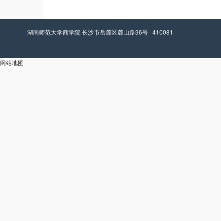
湖南师范大学商学院 长沙市岳麓区麓山路36号 410081
网站地图