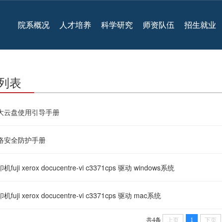
院系概况
人才培养
科学研究
师资队伍
招生就业
列表
大云盘使用引导手册
络安全防护手册
机fuji xerox docucentre-vi c3371cps 驱动 windows系统
机fuji xerox docucentre-vi c3371cps 驱动 mac系统
共4条
上页
1
下页