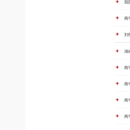
我
商
刘
湖
商
商
商
商