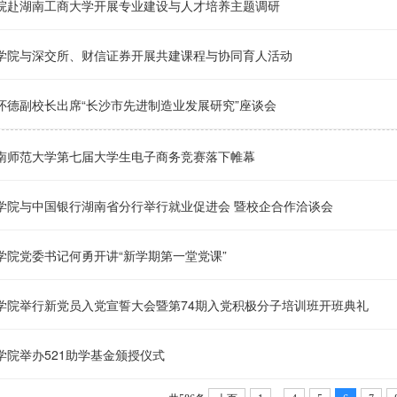
院赴湖南工商大学开展专业建设与人才培养主题调研
学院与深交所、财信证券开展共建课程与协同育人活动
怀德副校长出席“长沙市先进制造业发展研究”座谈会
南师范大学第七届大学生电子商务竞赛落下帷幕
学院与中国银行湖南省分行举行就业促进会 暨校企合作洽谈会
学院党委书记何勇开讲“新学期第一堂党课”
学院举行新党员入党宣誓大会暨第74期入党积极分子培训班开班典礼
学院举办521助学基金颁授仪式