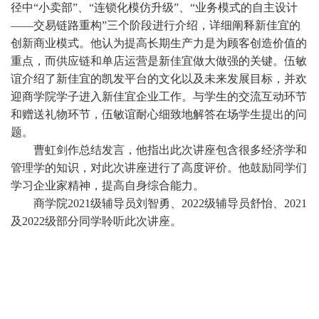
径中
“小卖部”、“连锁化模仿升级”、“业务模式的自主设计
——交易链路重构”三个阶段进行介绍，详细阐释新佳宜的
创新商业模式。他认为提高长期生产力是为顾客创造价值的
重点，而供应链和单店运营是新佳宜做大做强的关键。伍敏
谊介绍了新佳宜的凯发平台的文化以及未来发展目标，并欢
迎商学院学子进入新佳宜企业工作。与学生的交流互动环节
和赠送礼物环节，伍敏谊
耐心细致地解答在场学生提出的问
题。
曹虹剑作总结发言，他指出此次讲座包含很多经济学和
管理学的知识，对
此次讲座进行了高度评价。他鼓励同学们
学习企业家精神，提高自身综合能力。
商学院
2021级辅导员刘智勇、2022级辅导员舒怡、
2021
及2022级部分同学聆听此次讲座。