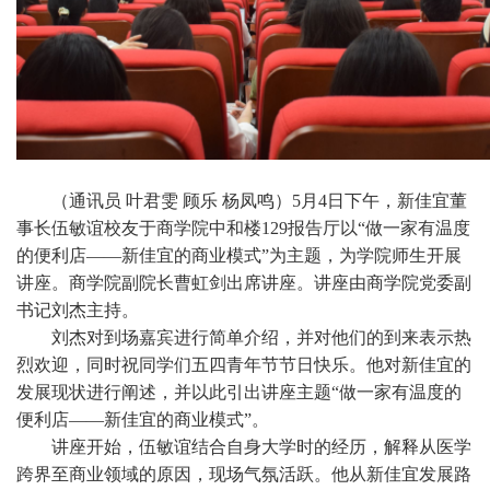
（通讯员 叶君雯 顾乐 杨凤鸣）5月4日下午，新佳宜董
事长伍敏谊校友于商学院中和楼129报告厅以“做一家有温度
的便利店——新佳宜的商业模式”为主题，为学院师生开展
讲座。商学院副院长曹虹剑出席讲座。讲座由商学院党委副
书记刘杰主持。
刘杰对到场嘉宾进行简单介绍，并对他们的到来表示热
烈欢迎，同时祝同学们五四青年节节日快乐。他对新佳宜的
发展现状进行阐述，并以此引出讲座主题
“做一家有温度的
便利店——新佳宜的商业模式”。
讲座开始，伍敏谊结合自身大学时的经历，解释从医学
跨界至商业领域的原因，现场气氛活跃。他从新佳宜发展路