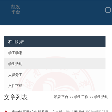
学生活动-凯发平台
凯发
平台
切
换
导
航
栏目列表
学工动态
学生活动
人员分工
文件下载
文章列表
凯发平台
>>
学生工作
>>
学生活动
商学院开展“充电新风尚，安全我先行”志愿活动
2024年05月27日