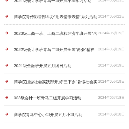
聚奋进力量”主题学习活动
2021级会计学班青马一组开展小组学习活动
2024年05月23日
商学院青传影音部举办“用表情来表情”系列活动
2024年05月22日
2023级工商一班、工商二班和经济学班开展“岳
2024年05月19日
麓山陪伴计划”志愿活动
2022级会计学班青马二组开展全国“两会”精神
2024年05月19日
学习活动
2021级金融班开展五月团日活动
2024年05月19日
商学院团委社会实践部开展“三下乡”暑假社会实
2024年05月19日
践宣讲会
023级会计一班青马二组开展学习活动
2024年05月18日
商学院青马中心小组开展五月小组活动
2024年05月18日