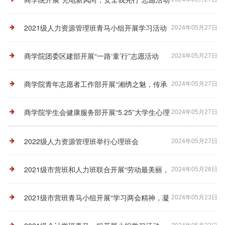
2021级人力资源管理班青马小组开展学习活动
2024年05月27日
商学院团委区建部开展“一路‘童’行”志愿活动
2024年05月27日
商学院青年志愿者工作部开展“湘绣之魅，传承
2024年05月27日
守望”志愿活动
商学院学生会健康服务部开展“5.25”大学生心理
2024年05月27日
健康日活动
2022级人力资源管理班举行心理班会
2024年05月27日
2021级市营班和人力班联合开展“劳动最美丽，
2024年05月26日
奋斗最青春”主题团日活动
2021级市营班青马小组开展“学习两会精神，凝
2024年05月23日