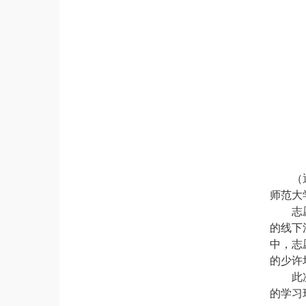
（
师范大
志
的线下
中，志
的少许
此
的学习