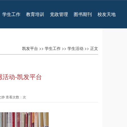
学生工作
教育培训
党政管理
图书期刊
校友天地
凯发平台
>>
学生工作
>>
学生活动
>> 正文
愿活动-凯发平台
 文静 查看次数：次