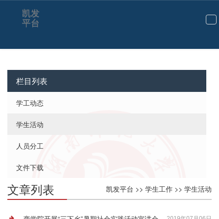
学生活动-凯发平台
凯发
平台
切
换
导
航
栏目列表
学工动态
学生活动
人员分工
文件下载
文章列表
凯发平台
>>
学生工作
>>
学生活动
商学院开展“三下乡”暑期社会实践活动宣讲会
2019年07月06日