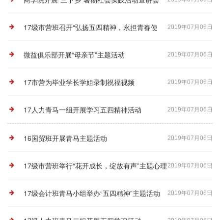
17级市营班召开“弘扬五四精神，永担青春使
2019年07月06日
命”主题班会
微益俱乐部开展“母亲节”主题活动
2019年07月06日
17市营为毕业学长学姐录制祝福视频
2019年07月06日
17人力青马一组开展学习五四精神活动
2019年07月06日
16国贸班开展青马主题活动
2019年07月06日
17级市营班举行“花开成长，绽放有声”主题心理
2019年07月06日
班会
17级会计班青马小组举办“五四精神”主题活动
2019年07月06日