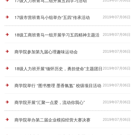
17级人力班青马二组开展五四学习活动
2019年07月06日
17级市营班青马小组举办“五四”传承活动
2019年07月06日
18级工商班青马一组开展学习五四精神主题活
2019年07月06日
动
商学院参加第九届心理趣味运动会
2019年07月06日
18级人力班开展“缅怀历史，勇担使命”主题团日
2019年07月06日
活动
商学院举行 “图书整理 墨香氤氲” 校级项目活动
2019年07月06日
商学院开展“汇聚一点爱，流动你我心”
2019年07月06日
商学院举办第二届企业模拟经营大赛决赛
2019年07月06日