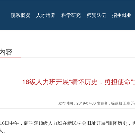
院系概况
人才培养
科学研究
师资队伍
招生就业
内容
18级人力班开展“缅怀历史，勇担使命
发布时间：2019-07-06 发布者：徐芷胭 王卓
月16日中午，商学院18级人力班在新民学会旧址开展“缅怀历史
人。