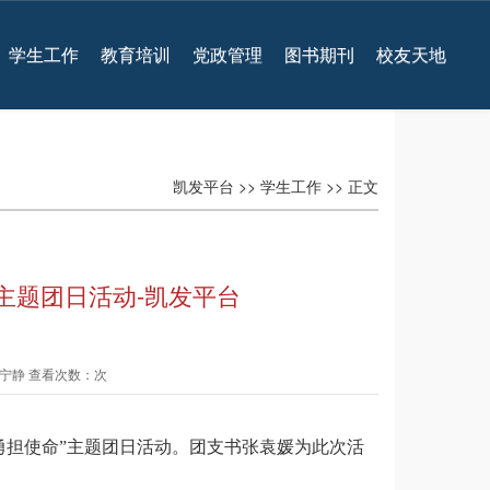
学生工作
教育培训
党政管理
图书期刊
校友天地
凯发平台
>>
学生工作
>> 正文
”主题团日活动-凯发平台
 冯宁静 查看次数：次
，勇担使命”主题团日活动。团支书张袁媛为此次活