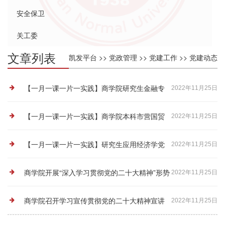
安全保卫
关工委
文章列表
凯发平台
>>
党政管理
>>
党建工作
>>
党建动态
【一月一课一片一实践】商学院研究生金融专
2022年11月25日
硕党支部学习参观校史馆
【一月一课一片一实践】商学院本科市营国贸
2022年11月25日
专业党支部组织集中学习党的二十大精神
【一月一课一片一实践】研究生应用经济学党
2022年11月25日
支部组织全体党员学习参观校史馆
商学院开展“深入学习贯彻党的二十大精神”形势
2022年11月25日
与政策专题课程
商学院召开学习宣传贯彻党的二十大精神宣讲
2022年11月25日