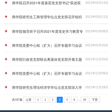
日活动
商学院召开2021年度基层党支部书记“双述双
2022年03月14日
评”述职评议大会
商学院研究生工商管理学位点党支部召开组织
2022年03月11日
生活会和开展民主评议党员
商学院领导班子召开2021年度党史学习教育专
2022年03月08日
题民主生活会
商学院党委中心组（扩大）召开专题学习会议
2022年02月25日
商学院行政党支部联合离退休党支部开展主题
2021年12月20日
党日活动
商学院党委中心组（扩大）召开专题学习会议
2021年12月09日
商学院研究生理论经济学学位点党支部深入学
2021年11月29日
...
共197条
上页
1
2
3
4
5
6
10
下页
习贯彻党的十九届六中全会精神