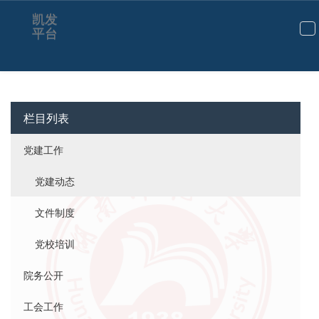
党建动态-凯发平台
凯发
平台
切
换
导
航
栏目列表
党建工作
党建动态
文件制度
党校培训
院务公开
工会工作