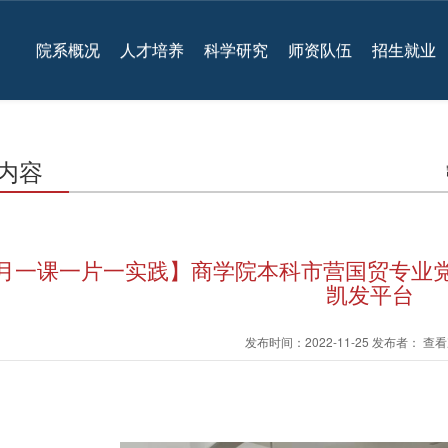
院系概况
人才培养
科学研究
师资队伍
招生就业
内容
月一课一片一实践】商学院本科市营国贸专业党
凯发平台
发布时间：2022-11-25 发布者： 