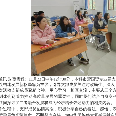
通讯员
贾雪程）11月23日中午12时30分，本科市营国贸专业
以构建发展新格局篇为主线，引导支部成员关注时政民生、深入
次活动支部成员聚精会神、用心学习、相互交流，主要从三个
刻体会到着力推动高质量发展的重要性，同时我们结合自身商
共同探讨了二者融合发展将成为经济增长强劲动力的相关内容。
个过程中，支部成员热情高涨，积极分享自己的看法、感悟，
所学肩负光荣使命，不断努力奋斗，为中华民族伟大复兴贡献自