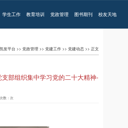
学生工作
教育培训
党政管理
图书期刊
校友天地
凯发平台
>>
党政管理
>>
党建工作
>>
党建动态
>> 正文
支部组织集中学习党的二十大精神-
查看次数：次