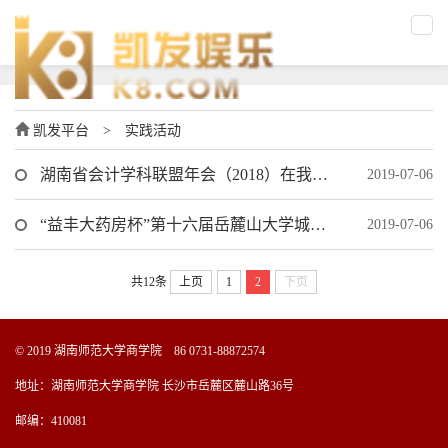
凯发平台
>
实践活动
湖南省会计学科联盟年会（2018）在我校举行
2019-07-06
“益丰大药房杯”第十六届岳麓山大学城金融文化节暨第三届mpacc企业案例邀请赛复赛顺利举行
2019-07-06
共12条
上页
1
2
下页
© 2019 湖南师范大学商学院 86 0731-88872574
地址：湖南师范大学商学院 长沙市岳麓区麓山路36号
邮编：410081