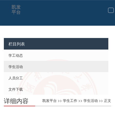
凯发
平台
切
换
导
航
栏目列表
学工动态
学生活动
人员分工
文件下载
详细内容
凯发平台
>>
学生工作
>>
学生活动
>> 正文