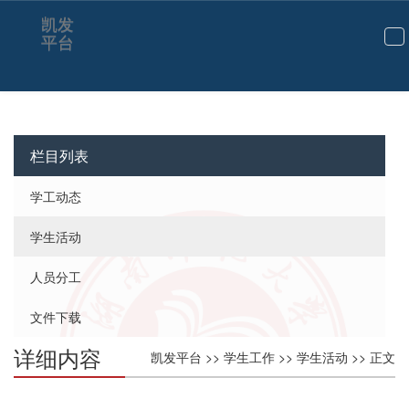
凯发
平台
切
换
导
航
栏目列表
学工动态
学生活动
人员分工
文件下载
详细内容
凯发平台
>>
学生工作
>>
学生活动
>> 正文