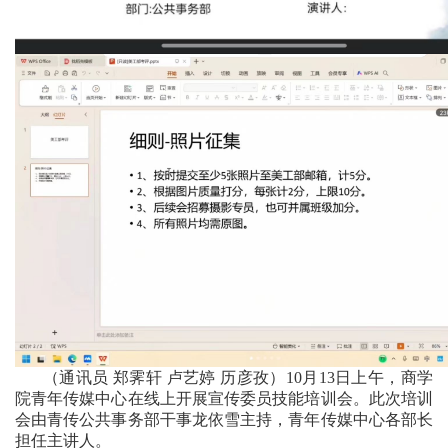
（通讯员 郑霁轩 卢艺婷 历彦孜）10月13日上午，商学
院青年传媒中心在线上开展宣传委员技能培训会。此次培训
会由青传公共事务部干事龙依雪主持，青年传媒中心各部长
担任主讲人。