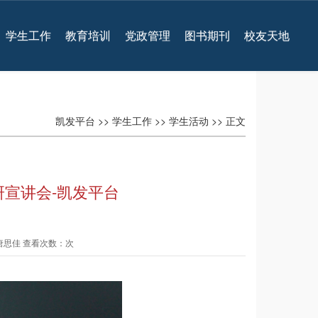
学生工作
教育培训
党政管理
图书期刊
校友天地
凯发平台
>>
学生工作
>>
学生活动
>> 正文
宣讲会-凯发平台
 唐思佳 查看次数：次